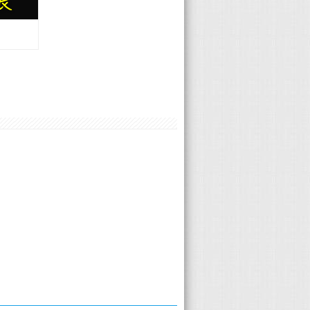
KIA 戴楷宸