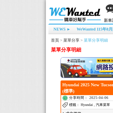
新車
NEWS ►
WeWanted 115年
首頁
>
菜單分享
>
菜單分享明細
菜單分享明細
Hyundai 2025 New Tucs
(標準)
分享時間： 2025-04-06
標籤： Hyundai , 汽車菜單