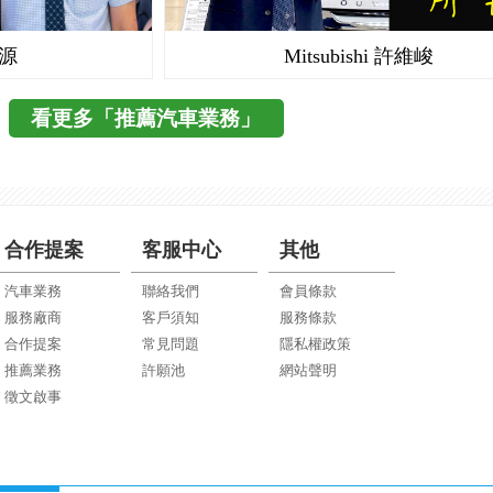
崇源
Mitsubishi 許維峻
看更多「推薦汽車業務」
合作提案
客服中心
其他
汽車業務
聯絡我們
會員條款
服務廠商
客戶須知
服務條款
合作提案
常見問題
隱私權政策
推薦業務
許願池
網站聲明
徵文啟事