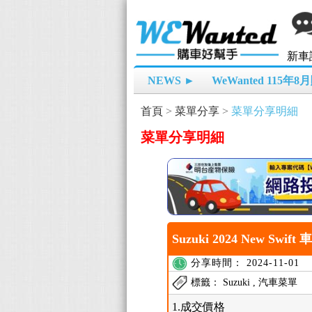
新車
NEWS ►
WeWanted 115年
首頁
>
菜單分享
>
菜單分享明細
菜單分享明細
Suzuki 2024 New Swif
分享時間： 2024-11-01
標籤： Suzuki , 汽車菜單
1.成交價格