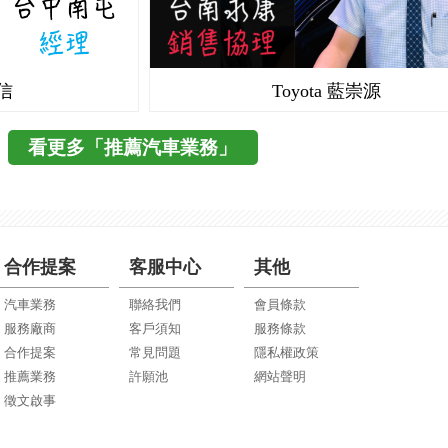
信
Toyota 藍崇源
看更多「推薦汽車業務」
合作提案
客服中心
其他
汽車業務
聯絡我們
會員條款
服務廠商
客戶須知
服務條款
合作提案
常見問題
隱私權政策
推薦業務
許願池
網站聲明
徵文啟事