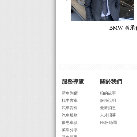
BMW 黃承
服務導覽
關於我們
新車詢價
咱的故事
找中古車
服務說明
汽車資料
最新消息
汽車服務
人才招募
優惠車款
FB粉絲團
菜單分享