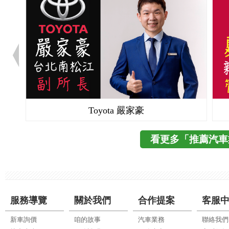
Toyota 嚴家豪
看更多「推薦汽車
服務導覽
關於我們
合作提案
客服
新車詢價
咱的故事
汽車業務
聯絡我們