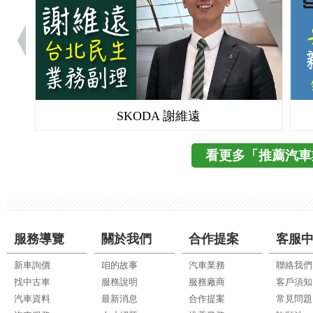
SKODA 謝維遠
看更多「推薦汽車
服務導覽
關於我們
合作提案
客服
新車詢價
咱的故事
汽車業務
聯絡我們
找中古車
服務說明
服務廠商
客戶須知
汽車資料
最新消息
合作提案
常見問題