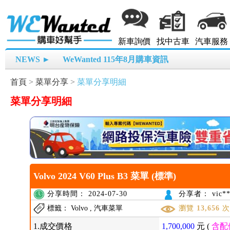
新車詢價
找中古車
汽車服務
NEWS ►
WeWanted 115年8月購車資訊
首頁
>
菜單分享
>
菜單分享明細
菜單分享明細
Volvo 2024 V60 Plus B3 菜單 (標準)
分享時間： 2024-07-30
分享者： vic**
標籤： Volvo , 汽車菜單
瀏覽
13,656
1.成交價格
1,700,000
元 (
含配