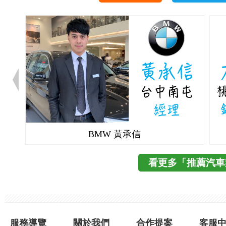
BMW 黃承信
看更多「推薦汽車
服務導覽
關於我們
合作提案
客服