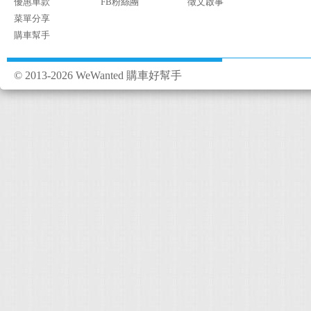
優惠車款
FB粉絲團
徵文啟事
菜單分享
購車幫手
© 2013-2026 WeWanted 購車好幫手