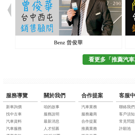
Benz 曾俊華
看更多「推薦汽車
服務導覽
關於我們
合作提案
客服
新車詢價
咱的故事
汽車業務
聯絡我們
找中古車
服務說明
服務廠商
客戶須知
汽車資料
最新消息
合作提案
常見問題
汽車服務
人才招募
推薦業務
許願池