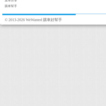
菜單分享
購車幫手
© 2013-2026 WeWanted 購車好幫手