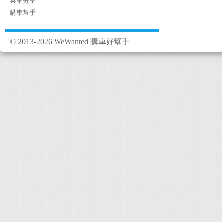
菜單分享
購車幫手
© 2013-2026 WeWanted 購車好幫手