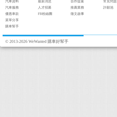
汽車資料
最新消息
合作提案
常見問題
汽車服務
人才招募
推薦業務
許願池
優惠車款
FB粉絲團
徵文啟事
菜單分享
購車幫手
© 2013-2026 WeWanted 購車好幫手