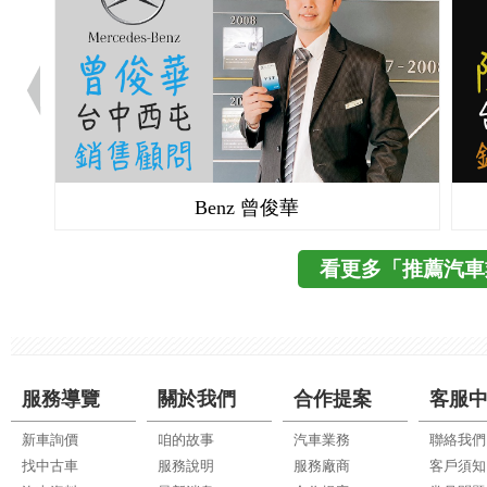
Benz 曾俊華
看更多「推薦汽車
服務導覽
關於我們
合作提案
客服
新車詢價
咱的故事
汽車業務
聯絡我們
找中古車
服務說明
服務廠商
客戶須知