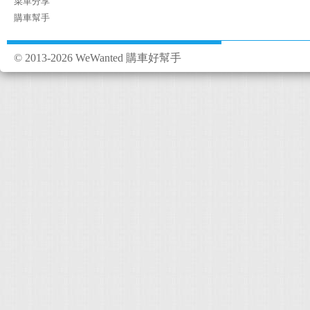
菜單分享
購車幫手
© 2013-2026 WeWanted 購車好幫手