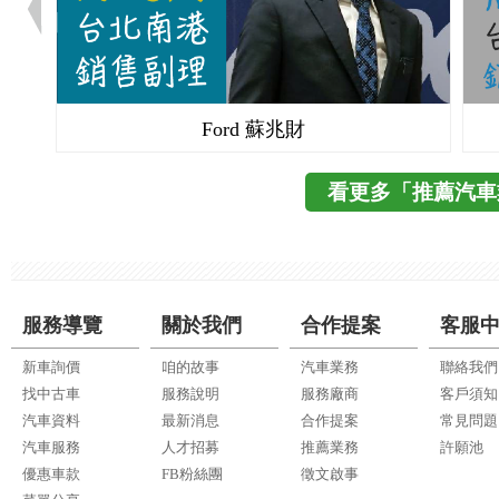
Ford 蘇兆財
看更多「推薦汽車
服務導覽
關於我們
合作提案
客服
新車詢價
咱的故事
汽車業務
聯絡我們
找中古車
服務說明
服務廠商
客戶須知
汽車資料
最新消息
合作提案
常見問題
汽車服務
人才招募
推薦業務
許願池
優惠車款
FB粉絲團
徵文啟事