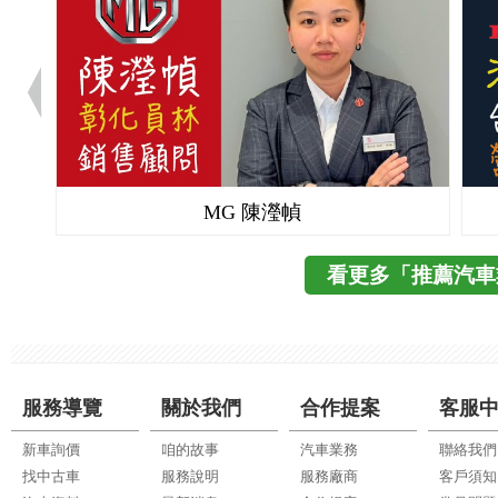
MG 陳瀅幀
看更多「推薦汽車
服務導覽
關於我們
合作提案
客服
新車詢價
咱的故事
汽車業務
聯絡我們
找中古車
服務說明
服務廠商
客戶須知