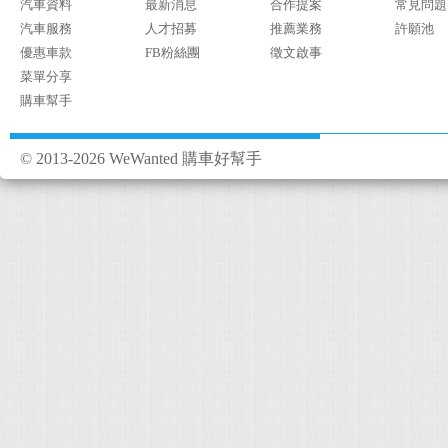
汽車資料
最新消息
合作提案
常見問題
汽車服務
人才招募
推薦業務
許願池
優惠車款
FB粉絲團
徵文啟事
菜單分享
購車幫手
© 2013-2026 WeWanted 購車好幫手