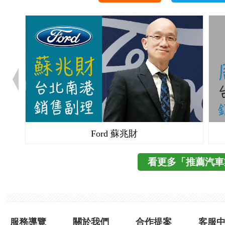
Ford 蘇兆財
看更多「推薦汽車
服務導覽
關於我們
合作提案
客服