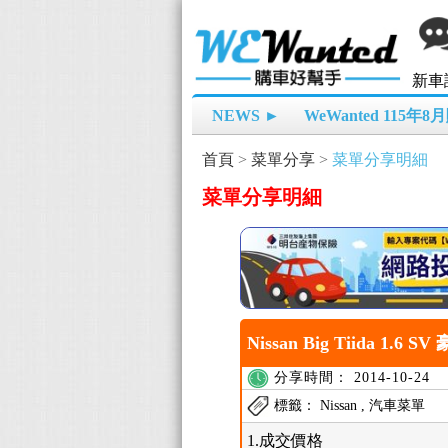
新車
NEWS ►
WeWanted 115年
首頁
>
菜單分享
>
菜單分享明細
菜單分享明細
Nissan Big Tiida 1.
分享時間： 2014-10-24
標籤： Nissan , 汽車菜單
1.成交價格