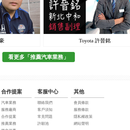
志豪
Toyota 許晉銘
看更多「推薦汽車業務」
合作提案
客服中心
其他
汽車業務
聯絡我們
會員條款
服務廠商
客戶須知
服務條款
合作提案
常見問題
隱私權政策
推薦業務
許願池
網站聲明