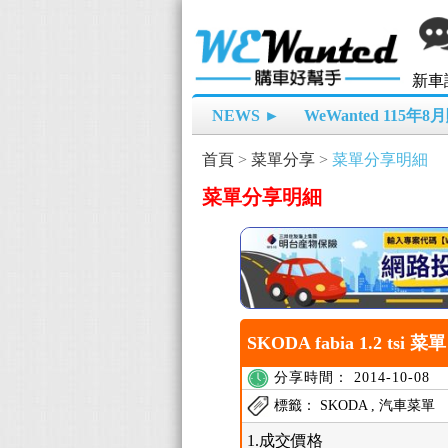
新車
NEWS ►
WeWanted 115年
首頁
>
菜單分享
>
菜單分享明細
菜單分享明細
SKODA fabia 1.2 tsi 菜
分享時間： 2014-10-08
標籤： SKODA , 汽車菜單
1.成交價格