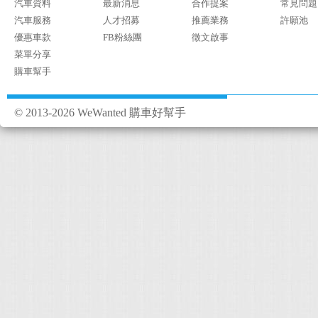
汽車資料
最新消息
合作提案
常見問題
汽車服務
人才招募
推薦業務
許願池
優惠車款
FB粉絲團
徵文啟事
菜單分享
購車幫手
© 2013-2026 WeWanted 購車好幫手