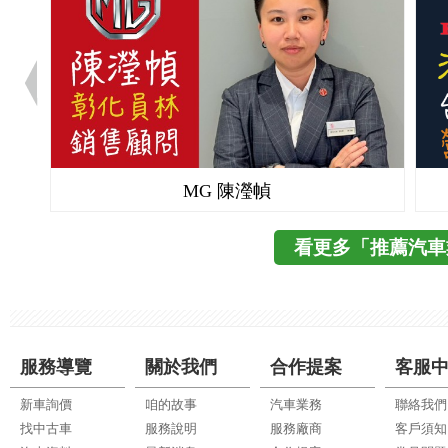
MG 陳瀅幀
看更多「推薦汽車
服務導覽
關於我們
合作提案
客服
新車詢價
咱的故事
汽車業務
聯絡我們
找中古車
服務說明
服務廠商
客戶須知