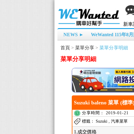
新車
NEWS ►
WeWanted 115年
首頁
>
菜單分享
>
菜單分享明細
菜單分享明細
Suzuki baleno 菜單 (標準
分享時間： 2019-01-21
標籤： Suzuki , 汽車菜單
1.成交價格