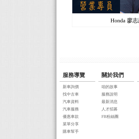
Honda 廖
服務導覽
關於我們
新車詢價
咱的故事
找中古車
服務說明
汽車資料
最新消息
汽車服務
人才招募
優惠車款
FB粉絲團
菜單分享
購車幫手