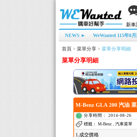
新車
NEWS ►
WeWanted 115年
首頁
>
菜單分享
>
菜單分享明細
菜單分享明細
M-Benz GLA 200 汽油 
分享時間： 2014-08-26
標籤： M-Benz , 汽車菜單
1.成交價格