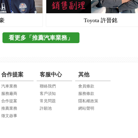
志豪
Toyota 許晉銘
看更多「推薦汽車業務」
合作提案
客服中心
其他
汽車業務
聯絡我們
會員條款
服務廠商
客戶須知
服務條款
合作提案
常見問題
隱私權政策
推薦業務
許願池
網站聲明
徵文啟事