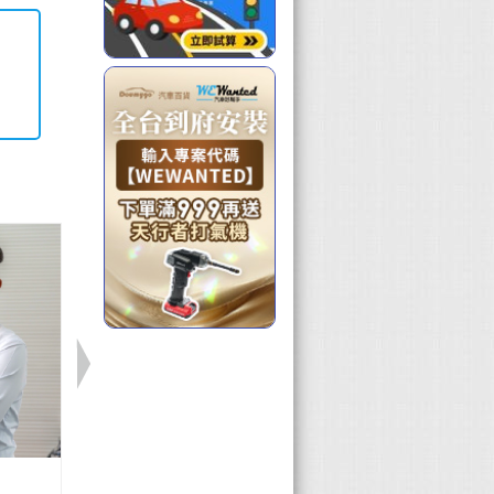
Benz 曾俊華