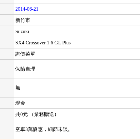
2014-06-21
新竹市
Suzuki
SX4 Crossover 1.6 GL Plus
詢價菜單
保險自理
無
現金
共0元 （業務贈送）
空車3萬優惠，細節未談。