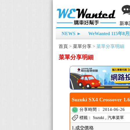
新車
NEWS ►
WeWanted 115年
首頁
>
菜單分享
>
菜單分享明細
菜單分享明細
Suzuki SX4 Crossover 1
分享時間： 2014-06-26
標籤： Suzuki , 汽車菜單
1.成交價格