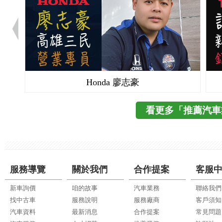
Honda 廖志豪
看更多「推薦汽車
服務導覽
關於我們
合作提案
客服
新車詢價
咱的故事
汽車業務
聯絡我們
找中古車
服務說明
服務廠商
客戶須知
汽車資料
最新消息
合作提案
常見問題