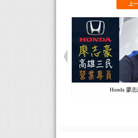
上
Honda 廖