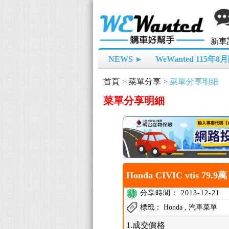
新車
NEWS ►
WeWanted 115年
首頁
>
菜單分享
>
菜單分享明細
菜單分享明細
Honda CIVIC vtis 79.
分享時間： 2013-12-21
標籤： Honda , 汽車菜單
1.成交價格