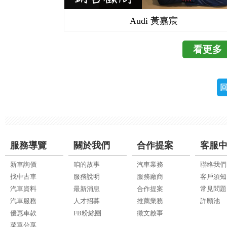
Audi 黃嘉宸
看更多
服務導覽
關於我們
合作提案
客服
新車詢價
咱的故事
汽車業務
聯絡我們
找中古車
服務說明
服務廠商
客戶須知
汽車資料
最新消息
合作提案
常見問題
汽車服務
人才招募
推薦業務
許願池
優惠車款
FB粉絲團
徵文啟事
菜單分享