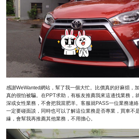
感謝WeWanted網站，幫了我一個大忙。比價真的好麻煩
真的很怕被騙。在PPT求助，有板友推薦我來這邊找業務，
深或女性業務，不會把我當肥羊。客服就PASS
一位業務連絡
一定要碰面談，同時也可以了解這位業務是否專業，買車不
緣，會幫我再推薦其他業務，不用擔心。