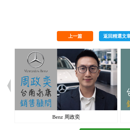
上一篇
返回精選文
Benz 周政奕