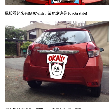
屁股看起來有點像Wish，業務說這是Toyota style!