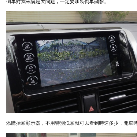
倒車對我來講是大問題，一定要加裝倒車顯影。
添購抬頭顯示器，
不用特別低頭就可以看到時速多少，
開車