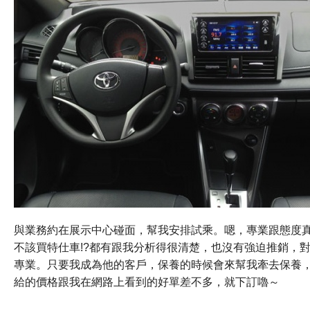
與業務約在展示中心碰面，幫我安排試乘
。嗯，專業跟態度
不該買特仕車!?都有跟我
分析得很清楚，也沒有強迫推銷，
專業。只要
我成為他的客戶，保養的時候會來幫我牽去保養
給的價格跟我在網路上看到的好單差不多，就下訂嚕～