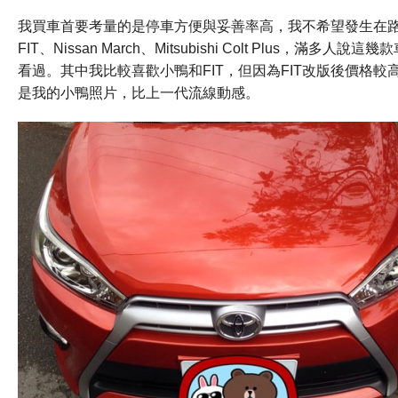
我買車首要考量的是停車方便與妥善
率高，我不希望發生在
FIT、Nissan March、Mitsubishi Colt Plus，
滿多人說這幾款
看過。
其中我比較喜歡小鴨和FIT，
但因為FIT改版後價格
是我的小鴨照片，比上一代流線動感。