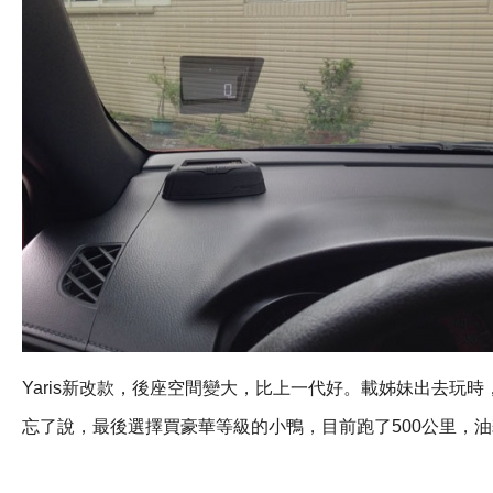
Yaris新改款，後座空間變大，比上一代好。載姊妹出去玩時
忘了說，最後選擇買豪華等級的小鴨，目前跑了500公里，油