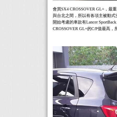
會買SX4 CROSSOVER G
與台北之間，所以有各項主被動式
開始考慮的車款有Lancer SportBack
CROSSOVER GL+的C/P值最