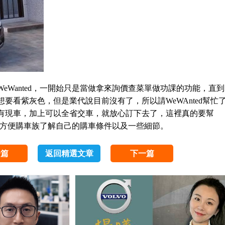
eWanted，一開始只是當做拿來詢價查菜單做功課的功能，直到
要看紫灰色，但是業代說目前沒有了，所以請WeWAnted幫忙
有現車，加上可以全省交車，就放心訂下去了，這裡真的要幫
多資訊方便購車族了解自己的購車條件以及一些細節。
一篇
返回精選文章
下一篇