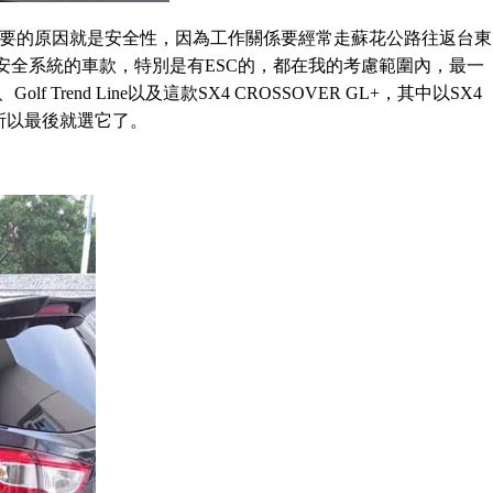
L+，最重要的原因就是安全性，因為工作關係要經常走蘇花公路往返台東
安全系統的車款，特別是有ESC的，都在我的考慮範圍內，最一
、Golf Trend Line以及這款SX4 CROSSOVER GL+，其中以SX4
高，所以最後就選它了。