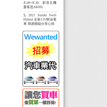
JC40+JC30、影音主機
愛客思AK09)
2021 Suzuki Swift
Hybrid 全新12V輕油電
車 簡易開箱分享心得