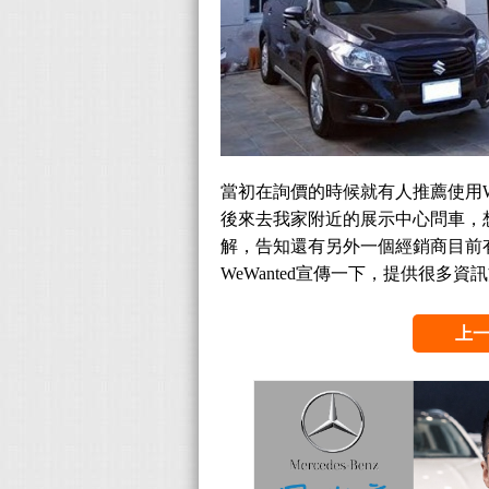
當初在詢價的時候就有人推薦使用W
後來去我家附近的展示中心問車，想
解，告知還有另外一個經銷商目前
WeWanted宣傳一下，提供很
上