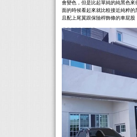
會變色，但是比起單純的純黑色來
面的時候看起來就比較接近純粹的
且配上尾翼跟保險桿飾條的車屁股