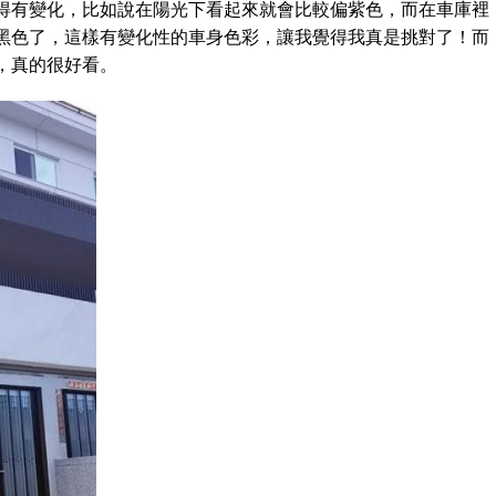
得有變化，比如說在陽光下看起來就會比較偏紫色，而在車庫裡
黑色了，這樣有變化性的車身色彩，讓我覺得我真是挑對了！而
，真的很好看。