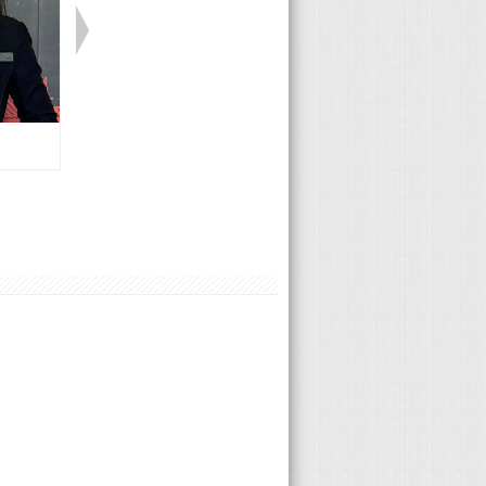
BMW 林若桐