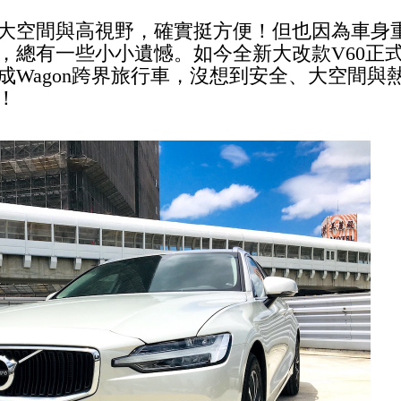
大空間與高視野，確實挺方便！但也因為車身
，總有一些小小遺憾。如今全新大改款V60正
Wagon跨界
旅行車，沒想到安全、大空間與
！