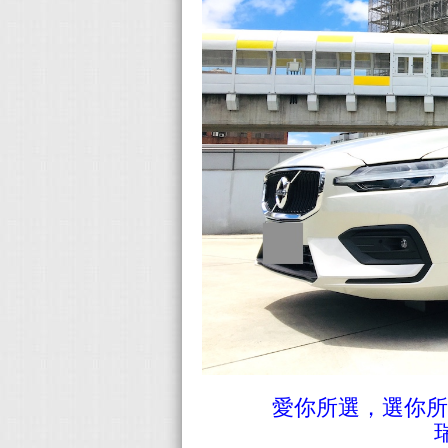
愛你所選，選你所愛！Al