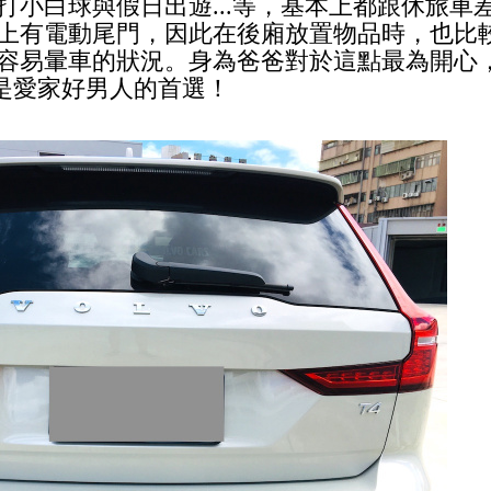
打小白球與假日出遊...等，基本上都跟休旅車
上有電動尾門，因此在後廂放置物品時，也比
容易暈車的狀況。身為爸爸對於這點最為開心
就是愛家好男人的首選！