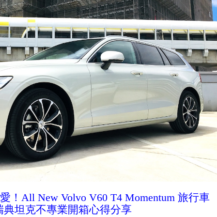
l New Volvo V60 T4 Momentum
旅行車
瑞典坦克不專業開箱心得分享