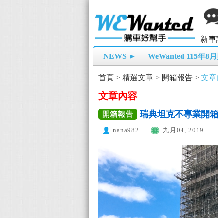
新車
NEWS ►
WeWanted 115年
首頁
>
精選文章
>
開箱報告
>
文章
文章內容
瑞典坦克不專業開箱 20
開箱報告
nana982
九月04, 2019