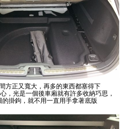
間方正又寬大，再多的東西都塞得下
很用心，光是一個後車廂就有許多收納巧思，
圖的掛鉤，就不用一直用手拿著底版