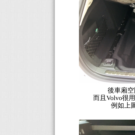
後車廂空
而且Volvo
例如上