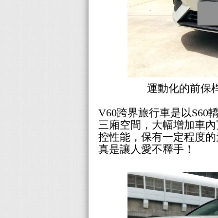
運動化的前保
V60跨界旅行車是以
S60
三廂空間，大幅增加車內
控性能，保有一定程度的
真是讓人愛不釋手！