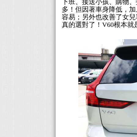
下班、接送小孩、購物、
多！但因著車身降低，加
容易；另外也改善了女兒
真的選對了！V60根本