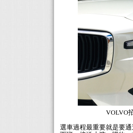
VOLV
選車過程最重要就是要通