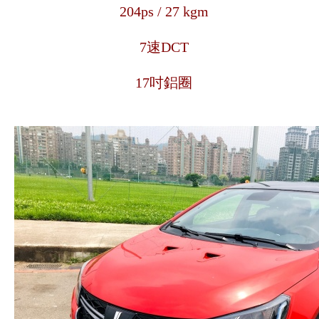
204ps / 27 kgm
7速DCT
17吋鋁圈