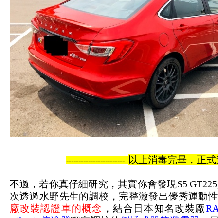
以上消毒完畢，正
------------------------
不過，若你真仔細研究，其實你會發現S5 GT2
次透過水野先生的調校，完整激發出優秀運動
廠改裝認證車的概念
，結合日本知名改裝廠
R