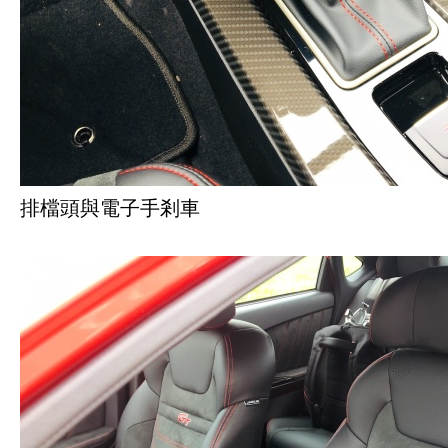
排檔頭與電子手剎車