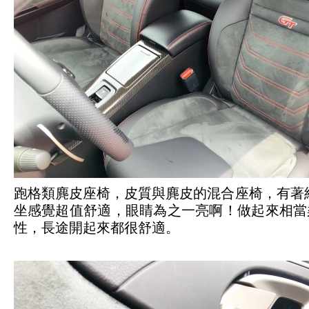
跑格類麂皮座椅，皮質與麂皮的混合座椅，有著紅
坐感覺超值舒適，眼睛為之一亮啊！做起來相當
性，長途開起來都很舒適。