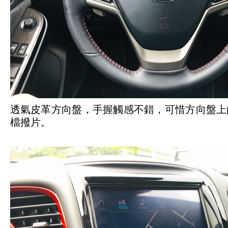
透氣皮革方向盤，手握觸感不錯，可惜方向盤上
檔撥片。