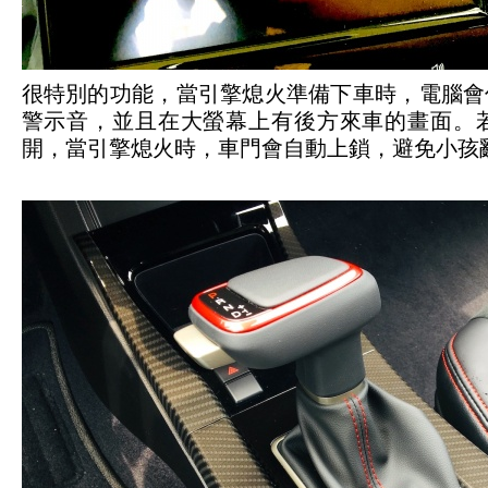
很特別的功能，當引擎熄火準備下車時，電腦會
警示音，並且在大螢幕上有後方來車的畫面。
開，當引擎熄火時，車門會自動上鎖，避免小孩