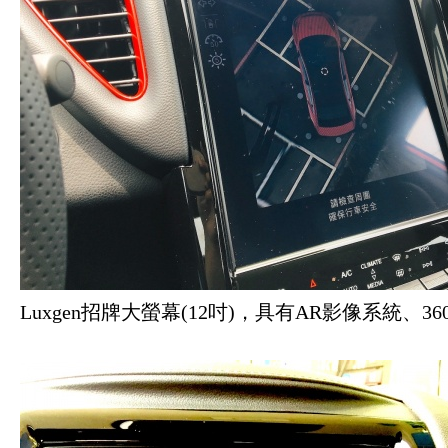
Luxgen招牌大螢幕(12吋)，具有AR影像系統、3