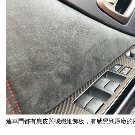
連車門都有麂皮與碳纖維飾板，有感覺到原廠的