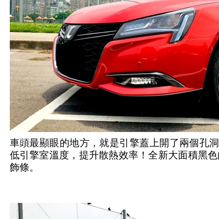
車頭最顯眼的地方，就是引擎蓋上開了兩個孔洞
低引擎室溫度，提升散熱效率！全新大面積黑色
飾條。