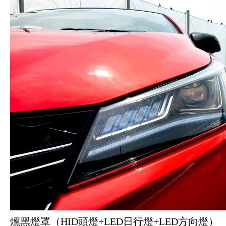
燻黑燈罩（
HID頭燈+LED日行燈+LED方向燈）