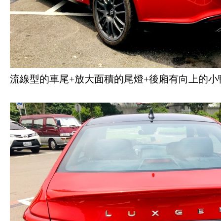
流線型的車尾+放大面積的尾燈+後廂有向上的小