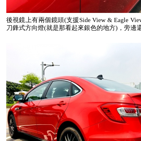
後視鏡上有兩個鏡頭(支援Side View & Eagl
刀鋒式方向燈(就是那看起來銀色的地方)，旁邊