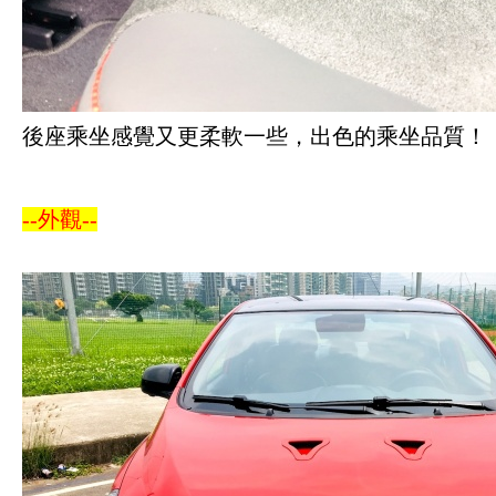
後座乘坐感覺又更柔軟一些，出色的乘坐品質！
--外觀--