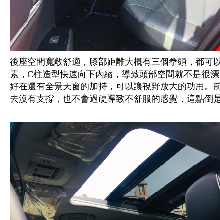
後座空間寬敞舒適，膝部距離大概有三個拳頭，都可
素，C柱造型快速向下內縮，導致頭部空間就不是很
好在還有全景天窗的加持，可以讓視野放大的功用。
去沒有支撐，也不會過硬導致不舒服的感覺，這點倒