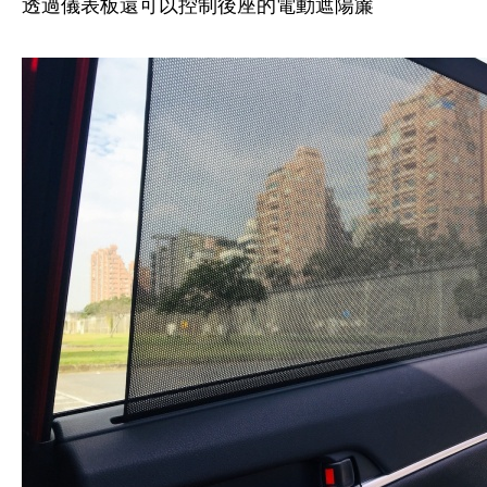
透過儀表板還可以控制後座的電動遮陽簾