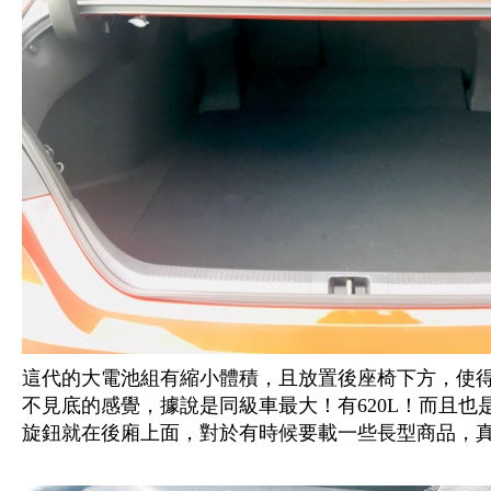
這代的大電池組有縮小體積，且放置後座椅下方，使
不見底的感覺，據說是同級車最大！有620L！而且也是
旋鈕就在後廂上面，對於有時候要載一些長型商品，