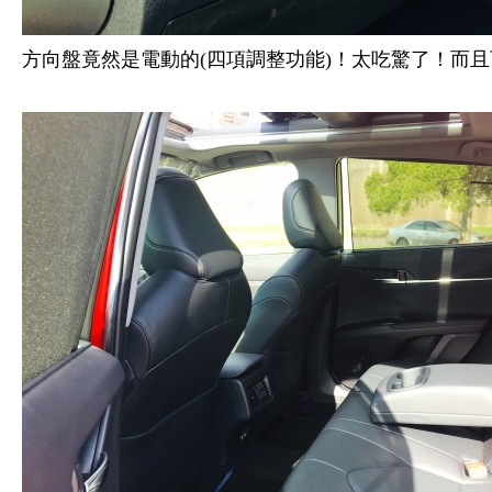
方向盤竟然是電動的(四項調整功能)！太吃驚了！而