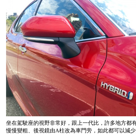
坐在駕駛座的視野非常好，跟上一代比，許多地方都
慢慢變粗、後視鏡由A柱改為車門旁，如此都可以減