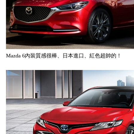
Mazda 6內裝質感很棒、日本進口、紅色超帥的！