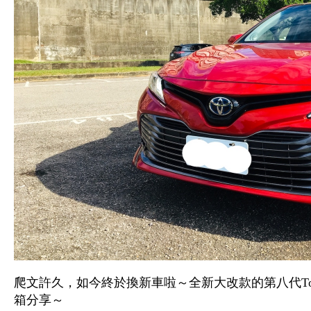
爬文許久，如今終於換新車啦～全新大改款的第八代Toyota C
箱分享～