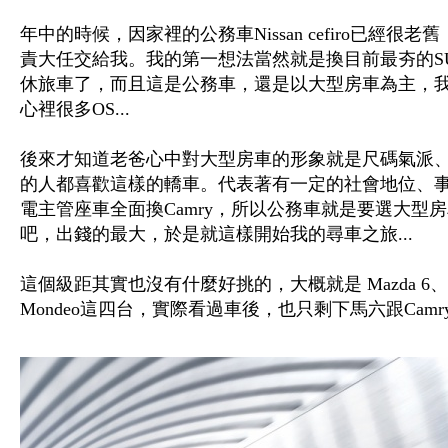
年中的時候，因家裡的公務車Nissan cefiro已經
責大任交給我。我的第一想法當然就是換目前最夯的S
休旅車了，而且這是公務車，還是以大型房車為主，我頓
心裡很多OS...
後來才知道老爸心中對大型房車的形象就是尺碼氣派
的人都喜歡這樣的轎車。代表著有一定的社會地位、
電主管座車全面換Camry，所以公務車就是要選大型
吧，出錢的最大，於是就這樣開始我的尋車之旅...
這個級距其實也沒有什麼好挑的，大概就是 Mazda 6、Toyota C
Mondeo這四台，實際看過車後，也只剩下馬六跟Cam