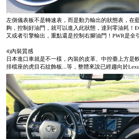
左側儀表板不是轉速表，而是動力輸出的狀態表，在藍
夠，控制好油門，就可以進入此狀態，達到零油耗！E
又或者引擎輸出，重點還是控制右腳油門！PWR是全
4)內裝質感
日本進口車就是不一樣，內裝的皮革、中控臺上方是
排檔座的虎目石紋飾板...等，整體來說已經趨向於Le