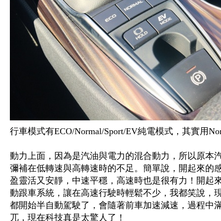
行車模式有ECO/Normal/Sport/EV純電模式，其實
動力上面，因為是汽油與電力的混合動力，所以原本
彌補在低轉速與高轉速時的不足。簡單說，開起來的
盈靈活又安靜，中速平穩，高速時也是很有力！開起來
動跟車系統，讓在高速行駛時輕鬆不少，我都笑說，
都開始半自動駕駛了，會隨著前車加速減速，過程中
兀，現在科技真是太驚人了！