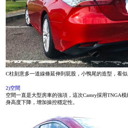
C柱刻意多一道線條延伸到屁股，小鴨尾的造型，看似
2)空間
空間一直是大型房車的強項，這次Camry採用TNGA
身高度下降，增加操控穩定性。