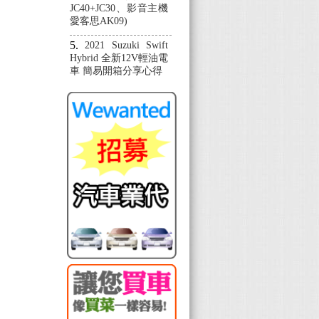
JC40+JC30、影音主機
愛客思AK09)
2021 Suzuki Swift
Hybrid 全新12V輕油電
車 簡易開箱分享心得