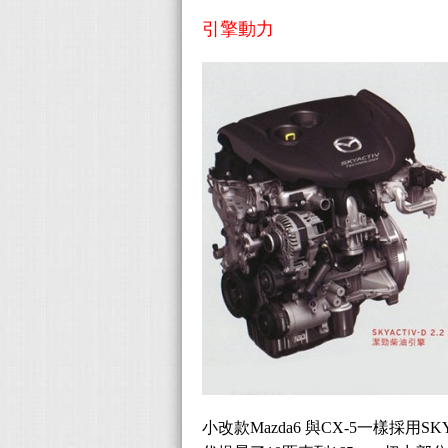
引擎動力
小改款Mazda6 與CX-5一樣採