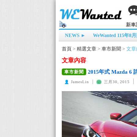
新車
NEWS ►
WeWanted 115年
首頁
>
精選文章
>
車市新聞
>
文章
文章內容
2015年式 Mazda 
車市新聞
JamesLin
三月30, 2015