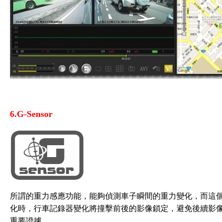
6.G-Sensor
所謂的重力感應功能，能夠偵測車子瞬間的重力變化，而這
化時，行車記錄器變化將撞擊前後的影像鎖定，避免後續影
重要證據。