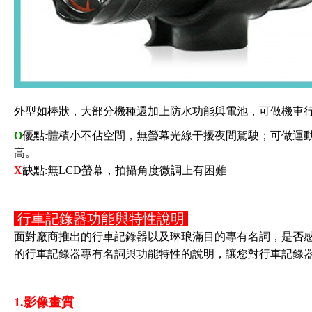
外型如棒狀，大部分機種還加上防水功能與電池，可做機車
O
優點:體積小不佔空間，無螢幕光線干擾夜間駕駛；可做運
高。
X
缺點:無LCD螢幕，拍攝角度微調上有困難
行車記錄器功能與特性說明
面對廠商推出的行車記錄器以及琳琅滿目的專有名詞，是否感到陌
的行車記錄器專有名詞與功能特性的說明，讓您對行車記錄
1.影像畫質