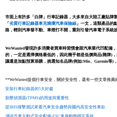
市面上有許多「白牌」行車記錄器，大多來自大陸工廠貼牌
「
劣質行車記錄器車充燒壞汽車保險絲
」一文，這類產品的
路，輕則汽車發不動、車燈打不開，重則引發汽車電子系統
WeWanted發現許多消費者買車時習慣會跟汽車業代凹配
的，一定是選擇價格最低的，因此幾乎都是低價商品(雜牌)
議還是加點預算添購，挑選知名品牌(例如:Mio、Garmin
**WeWanted提倡行車安全，關於安全性，還有一些文章推薦
安裝行車紀錄器的5大好處
胎壓偵測器(TPMS)的用途與重要性
從IIHS撞擊測試來看汽車安全趨勢與國內高安全性車款
淺談汽車主動式安全配備-ESC車身動態穩定系統