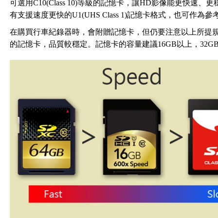
可選用C10(Class 10)等級的記憶卡，讓HD影像能更快
有支援速度更快的U1(UHS Class 1)記憶卡格式，也可作為參
在購買行車紀錄器時，會附贈記憶卡，但仍要注意以上所提
的記憶卡，品質較穩定。記憶卡的容量建議16GB以上，32G