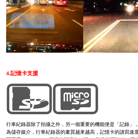
4.記憶卡支援
行車紀錄器除了拍攝之外，另一個重要的機能便是「記錄」，
為儲存媒介，行車紀錄器的畫質越來越高，記憶卡的讀寫速