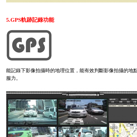
5.GPS軌跡記錄功能
能記錄下影像拍攝時的地理位置，能有效判斷影像拍攝的地
服力。