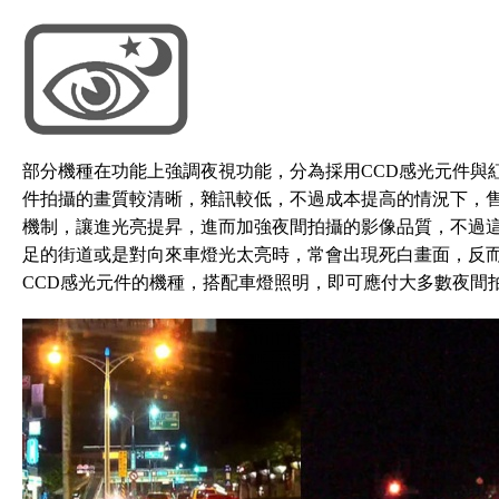
部分機種在功能上強調夜視功能，分為採用CCD感光元件與紅
件拍攝的畫質較清晰，雜訊較低，不過成本提高的情況下，售
機制，讓進光亮提昇，進而加強夜間拍攝的影像品質，不過
足的街道或是對向來車燈光太亮時，常會出現死白畫面，反
CCD感光元件的機種，搭配車燈照明，即可應付大多數夜間