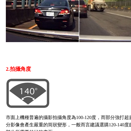
2.拍攝角度
市面上機種普遍的攝影拍攝角度為100-120度，而部分強打超
分影像會產生嚴重的筒狀變形，一般而言建議選購120-140