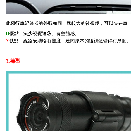
此類行車紀錄器的外觀如同一塊較大的後視鏡，可以夾在車
O
優點：減少視覺遮蔽、有整體感。
X
缺點：線路安裝略有難度，連同原本的後視鏡變得有厚度。
3.棒型