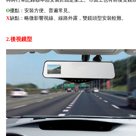
O
優點：安裝方便、普遍常見。
X
缺點：略微影響視線、線路外露，雙鏡頭型安裝較難。
2.後視鏡型