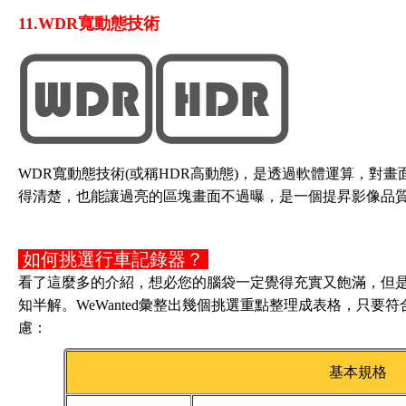
11.WDR寬動態技術
WDR寬動態技術(或稱HDR高動態)，是透過軟體運算，對
得清楚，也能讓過亮的區塊畫面不過曝，是一個提昇影像品
如何挑選行車記錄器？
看了這麼多的介紹，想必您的腦袋一定覺得充實又飽滿，但
知半解。WeWanted彙整出幾個挑選重點整理成表格，只要
慮：
基本規格