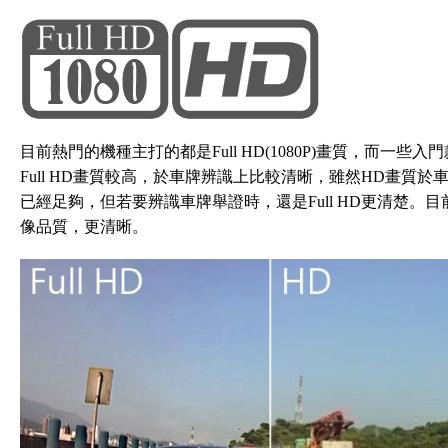
目前熱門的機種主打的都是Full HD(1080P)畫質，而一些入
Full HD畫質較高，於車牌辨識上比較清晰，雖然HD畫質
已經足夠，但若要辨識車牌舉證時，還是Full HD更清楚。目前市面
像品質，更清晰。