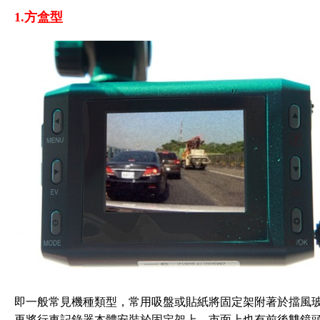
1.方盒型
即一般常見機種類型，常用吸盤或貼紙將固定架附著於擋風
再將行車記錄器本體安裝於固定架上。市面上也有前後雙鏡