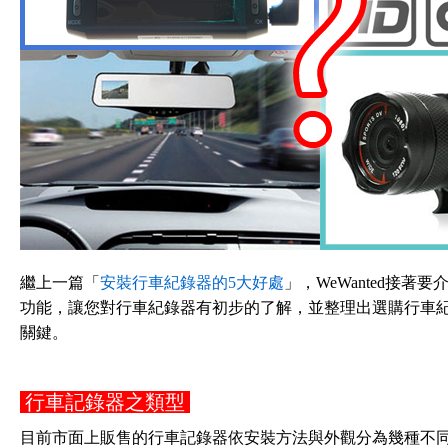
繼上一篇「
安裝行車紀錄器的5大好處
」，WeWanted接
功能，讓您對行車紀錄器有初步的了解，並整理出選購行車
關鍵。
行車記錄器之類型
目前市面上販售的行車記錄器依安裝方法與外觀分為幾種不