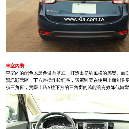
車室內裝
車室內的配色以黑色做為基底，打造出簡約風格的感覺。而Ca
資訊顯示區，下方是操作按鈕區，讓駕駛著在使用上面能夠更快
積三角窗，實際上路A柱下方的三角窗的確能夠有效降低轉