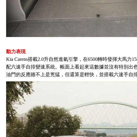
動力表現
Kia Carens搭載2.0升自然進氣引擎，在6500轉時發揮大馬力
配六速手自排變速系統。帳面上看起來這數據並沒有特別出色，
油門的反應雖不上是兇猛，但還算是輕快，並搭載六速手自