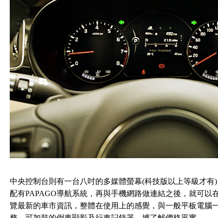
中央控制台則有一台八吋的多媒體螢幕(科技版以上等級才有)，
配有PAPAGO導航系統，再與手機網路做連結之後，就可以在You
覽最新的車市資訊，整體在使用上的感覺，與一般平板電腦
務，可加裝的倒車顯影及行車記錄器，據了解價格平實。