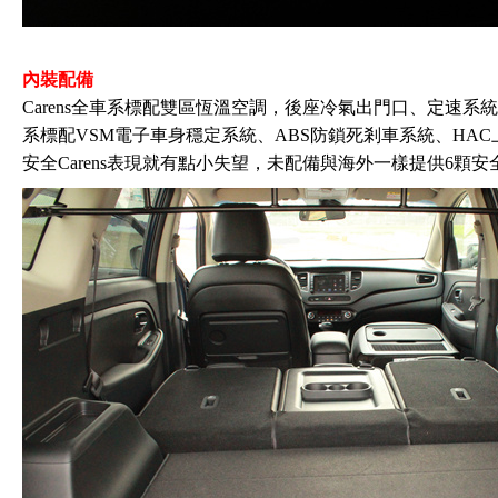
內裝配備
Carens全車系標配雙區恆溫空調，後座冷氣出門口、定速
系標配VSM電子車身穩定系統、ABS防鎖死剎車系統、HAC
安全Carens表現就有點小失望，未配備與海外一樣提供6顆