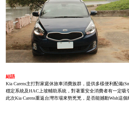
結語
Kia Carens主打對家庭休旅車消費族群，提供多樣便利配備(Sm
穩定系統及HAC上坡輔助系統，對著重安全消費者有一定吸
此次Kia Carens重返台灣市場來勢兇兇，是否能撼動Wish