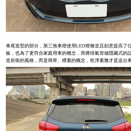
車尾造型的部分，第三煞車燈使用LED燈條並且刻意提高了
板，也為了更符合家庭用車的概念，而將排氣管做隱藏式的
造前衛的風格，而是簡單、樸素的概念，乾淨素雅才是這台