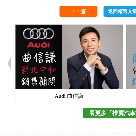
上一篇
返回精選文
Audi 曲信謙
看更多「推薦汽車