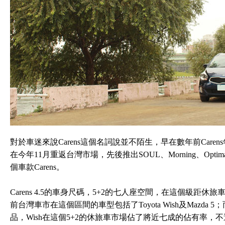
對於車迷來說Carens這個名詞說並不陌生，早在數年前Care
在今年11月重返台灣市場，先後推出SOUL、Morning、Op
個車款Carens。
Carens 4.5的車身尺碼，5+2的七人座空間，在這個級
前台灣車市在這個區間的車型包括了Toyota Wish及Mazda 
品，Wish在這個5+2的休旅車市場佔了將近七成的佔有率，不過